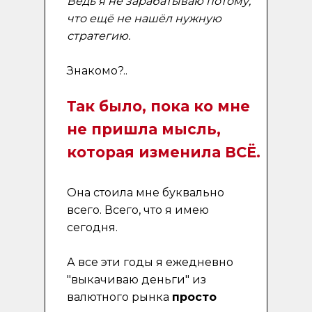
Ведь я не зарабатываю потому,
что ещё не нашёл нужную
стратегию.
Знакомо?..
Так было, пока ко мне
не пришла мысль,
которая изменила ВСЁ.
Она стоила мне буквально
всего. Всего, что я имею
сегодня.
А все эти годы я ежедневно
"выкачиваю деньги" из
валютного рынка
просто