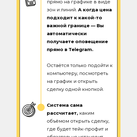
прямо на графике в виде
зон и линий.
А когда цена
подходит к какой-то
важной границе — Вы
автоматически
получаете оповещение
прямо в
Telegram.
Остаётся только подойти к
компьютеру, посмотреть
на график и открыть
сделку одной кнопкой.
Система сама
рассчитает,
каким
объёмом открыть сделку,
где будет тейк-профит и
обязательно установит