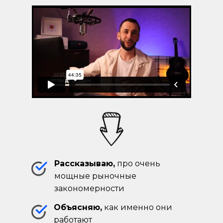
Рассказываю,
про очень
мощные рыночные
закономерности
Объясняю,
как именно они
работают