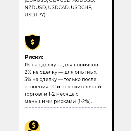
(EURUSD, GBPUSD, AUDUSD,
NZDUSD, USDCAD, USDCHF,
USDJPY)
Риски:
1% на сделку — для новичков.
2% на сделку — для опытных.
5% на сделку — только после
освоения ТС и положительной
торговли 1-2 месяца с
меньшими рисками (1-2%).