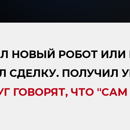
Л НОВЫЙ РОБОТ ИЛИ 
Л СДЕЛКУ. ПОЛУЧИЛ У
УГ ГОВОРЯТ, ЧТО "САМ 