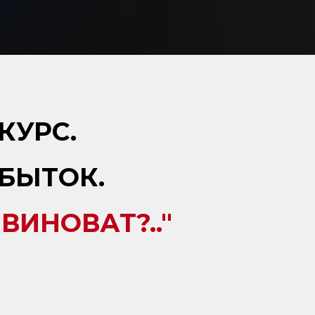
КУРС.
БЫТОК.
ВИНОВАТ?.."