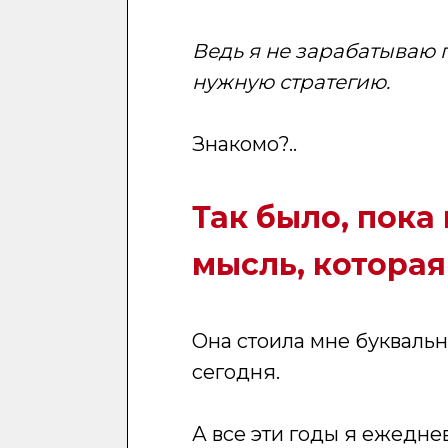
Ведь я не зарабатываю 
нужную стратегию.
Знакомо?..
Так было, пока
мысль, которая
Она стоила мне буквально
сегодня.
А все эти годы я ежедне