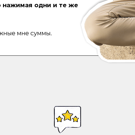
 нажимая одни и те же
жные мне суммы.