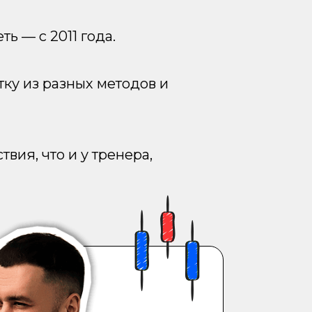
ть — с 2011 года.
тку из разных методов и
вия, что и у тренера,