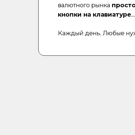
валютного рынка
просто
кнопки на клавиатуре
...
Каждый день. Любые ну