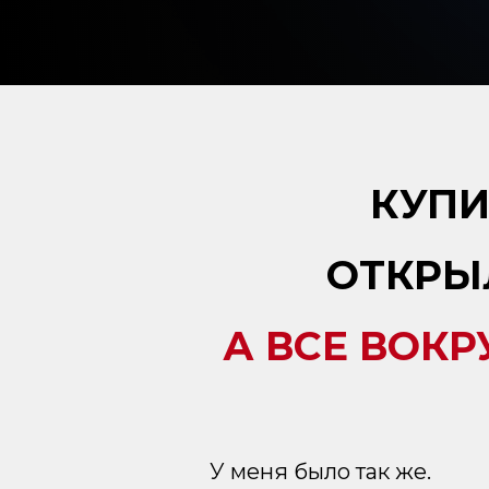
КУПИ
ОТКРЫ
А ВСЕ ВОКР
У меня было так же.