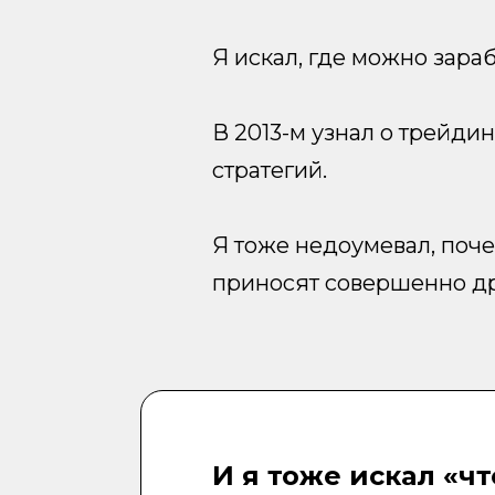
Я искал, где можно зараба
В 2013-м узнал о трейдин
стратегий.
Я тоже недоумевал, почем
приносят совершенно др
И я тоже искал «чт