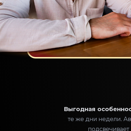
Выгодная особеннос
те же дни недели. А
подсвечивает 