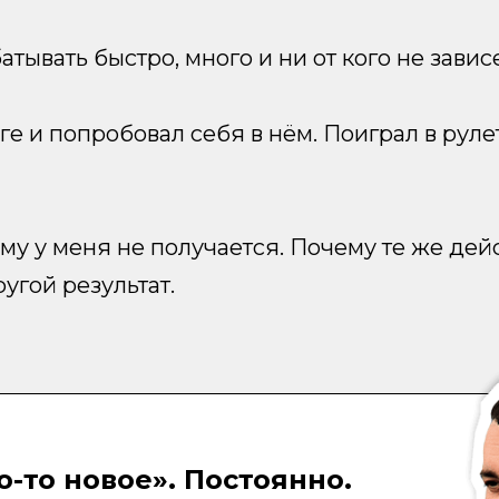
тывать быстро, много и ни от кого не зависе
ге и попробовал себя в нём. Поиграл в руле
у у меня не получается. Почему те же дейст
угой результат.
о-то новое». Постоянно.