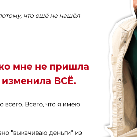
потому, что ещё не нашёл
 ко мне не пришла
 изменила ВСЁ.
 всего. Всего, что я имею
вно "выкачиваю деньги" из