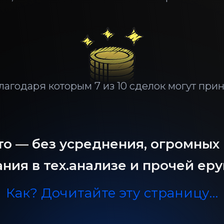
лагодаря которым 7 из 10 сделок могут при
то — без усреднения, огромных
ния в тех.анализе и прочей ер
Как? Дочитайте эту страницу…