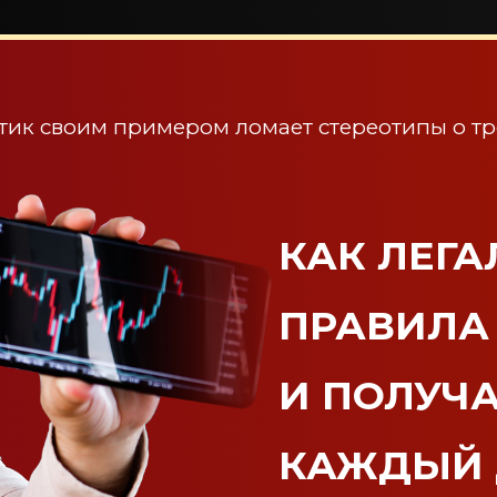
тик своим примером ломает стереотипы о тр
КАК ЛЕГ
ПРАВИЛА
И ПОЛУЧ
КАЖДЫЙ 