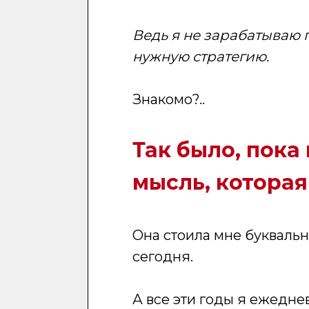
Ведь я не зарабатываю 
нужную стратегию.
Знакомо?..
Так было, пока
мысль, которая
Она стоила мне буквально
сегодня.
А все эти годы я ежедне