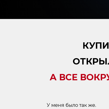
КУПИ
ОТКРЫ
А ВСЕ ВОКР
У меня было так же.