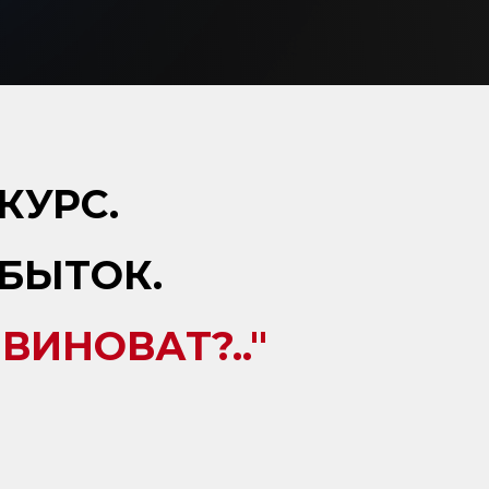
КУРС.
БЫТОК.
ВИНОВАТ?.."