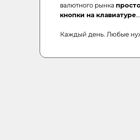
валютного рынка
просто
кнопки на клавиатуре
...
Каждый день. Любые ну