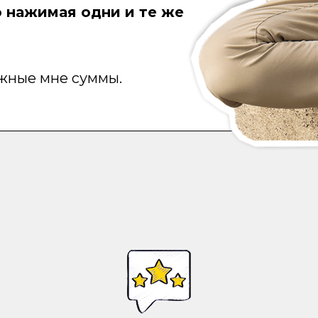
 нажимая одни и те же
жные мне суммы.