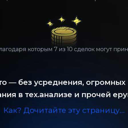
лагодаря которым 7 из 10 сделок могут при
то — без усреднения, огромных
ния в тех.анализе и прочей ер
Как? Дочитайте эту страницу…