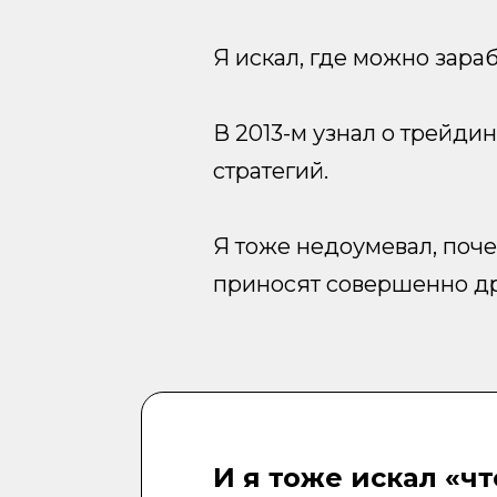
Я искал, где можно зараба
В 2013-м узнал о трейдин
стратегий.
Я тоже недоумевал, почем
приносят совершенно др
И я тоже искал «чт