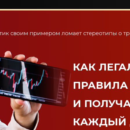
тик своим примером ломает стереотипы о тр
КАК ЛЕГ
ПРАВИЛА
И ПОЛУЧ
КАЖДЫЙ 