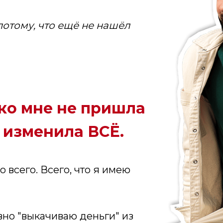
потому, что ещё не нашёл
 ко мне не пришла
 изменила ВСЁ.
 всего. Всего, что я имею
вно "выкачиваю деньги" из