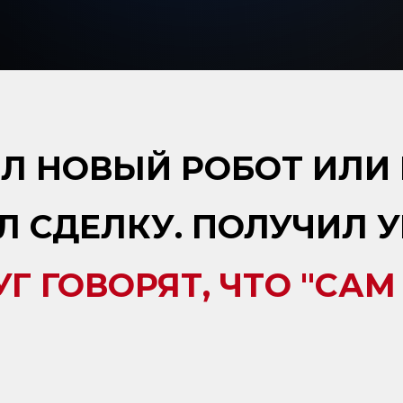
Л НОВЫЙ РОБОТ ИЛИ 
Л СДЕЛКУ. ПОЛУЧИЛ У
УГ ГОВОРЯТ, ЧТО "САМ 