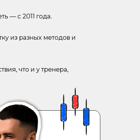
ть — с 2011 года.
тку из разных методов и
вия, что и у тренера,