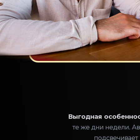
Выгодная особеннос
те же дни недели. А
подсвечивает 