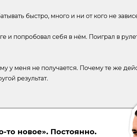
тывать быстро, много и ни от кого не зависе
ге и попробовал себя в нём. Поиграл в руле
у у меня не получается. Почему те же дейст
угой результат.
о-то новое». Постоянно.